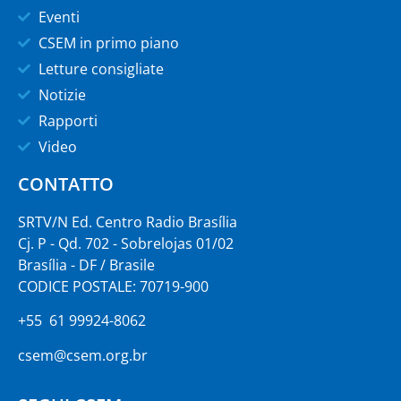
Eventi
CSEM in primo piano
Letture consigliate
Notizie
Rapporti
Video
CONTATTO
SRTV/N Ed. Centro Radio Brasília
Cj. P - Qd. 702 - Sobrelojas 01/02
Brasília - DF / Brasile
CODICE POSTALE: 70719-900
+55 61 99924-8062
csem@csem.org.br