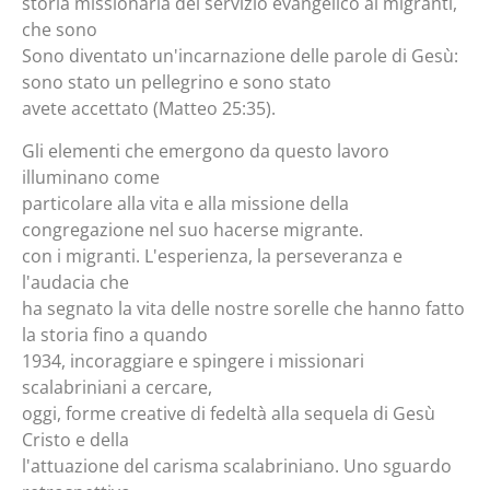
storia missionaria del servizio evangelico ai migranti,
che sono
Sono diventato un'incarnazione delle parole di Gesù:
sono stato un pellegrino e sono stato
avete accettato (Matteo 25:35).
Gli elementi che emergono da questo lavoro
illuminano come
particolare alla vita e alla missione della
congregazione nel suo hacerse migrante.
con i migranti. L'esperienza, la perseveranza e
l'audacia che
ha segnato la vita delle nostre sorelle che hanno fatto
la storia fino a quando
1934, incoraggiare e spingere i missionari
scalabriniani a cercare,
oggi, forme creative di fedeltà alla sequela di Gesù
Cristo e della
l'attuazione del carisma scalabriniano. Uno sguardo