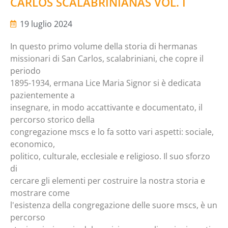
CARLOS SCALABRINIANAS VOL. I
19 luglio 2024
In questo primo volume della storia di hermanas
missionari di San Carlos, scalabriniani, che copre il
periodo
1895-1934, ermana Lice Maria Signor si è dedicata
pazientemente a
insegnare, in modo accattivante e documentato, il
percorso storico della
congregazione mscs e lo fa sotto vari aspetti: sociale,
economico,
politico, culturale, ecclesiale e religioso. Il suo sforzo
di
cercare gli elementi per costruire la nostra storia e
mostrare come
l'esistenza della congregazione delle suore mscs, è un
percorso