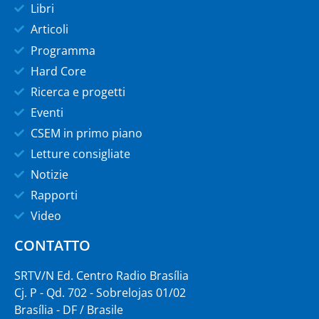
Libri
Articoli
Programma
Hard Core
Ricerca e progetti
Eventi
CSEM in primo piano
Letture consigliate
Notizie
Rapporti
Video
CONTATTO
SRTV/N Ed. Centro Radio Brasília
Cj. P - Qd. 702 - Sobrelojas 01/02
Brasília - DF / Brasile