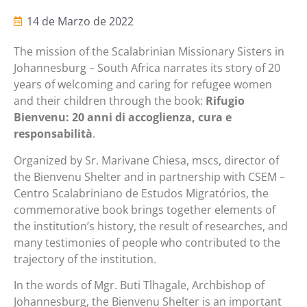
14 de Marzo de 2022
The mission of the Scalabrinian Missionary Sisters in
Johannesburg – South Africa narrates its story of 20
years of welcoming and caring for refugee women
and their children through the book:
Rifugio
Bienvenu: 20 anni di accoglienza, cura e
responsabilità
.
Organized by Sr. Marivane Chiesa, mscs, director of
the Bienvenu Shelter and in partnership with CSEM –
Centro Scalabriniano de Estudos Migratórios, the
commemorative book brings together elements of
the institution’s history, the result of researches, and
many testimonies of people who contributed to the
trajectory of the institution.
In the words of Mgr. Buti Tlhagale, Archbishop of
Johannesburg, the Bienvenu Shelter is an important