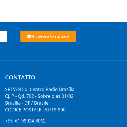
Ricevere le notizie
CONTATTO
SRTV/N Ed. Centro Radio Brasília
Cj. P - Qd. 702 - Sobrelojas 01/02
Brasília - DF / Brasile
CODICE POSTALE: 70719-900
+55 61 99924-8062