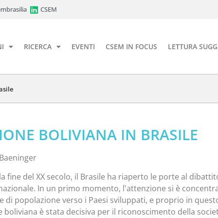
mbrasilia
CSEM
I
RICERCA
EVENTI
CSEM IN FOCUS
LETTURA SUGG
asile
IONE BOLIVIANA IN BRASILE
 Baeninger
a fine del XX secolo, il Brasile ha riaperto le porte al dibattit
nazionale. In un primo momento, l'attenzione si è concentr
 di popolazione verso i Paesi sviluppati, e proprio in quest
boliviana è stata decisiva per il riconoscimento della socie