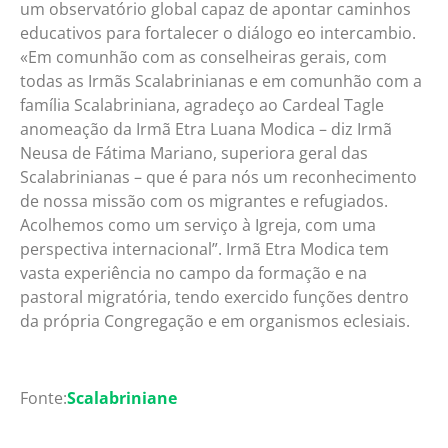
um observatório global capaz de apontar caminhos
educativos para fortalecer o diálogo eo intercambio.
«Em comunhão com as conselheiras gerais, com
todas as Irmãs Scalabrinianas e em comunhão com a
família Scalabriniana, agradeço ao Cardeal Tagle
anomeação da Irmã Etra Luana Modica – diz Irmã
Neusa de Fátima Mariano, superiora geral das
Scalabrinianas – que é para nós um reconhecimento
de nossa missão com os migrantes e refugiados.
Acolhemos como um serviço à Igreja, com uma
perspectiva internacional”. Irmã Etra Modica tem
vasta experiência no campo da formação e na
pastoral migratória, tendo exercido funções dentro
da própria Congregação e em organismos eclesiais.
Fonte:
Scalabriniane