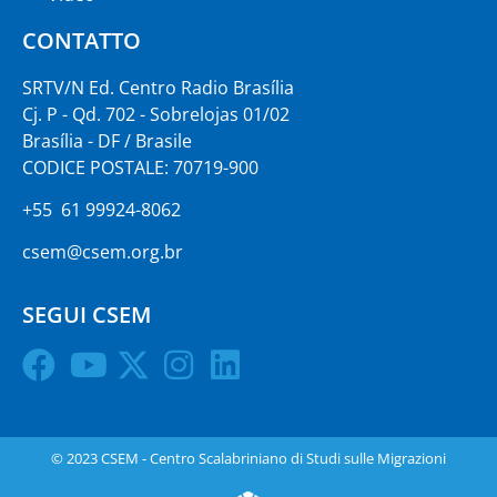
CONTATTO
SRTV/N Ed. Centro Radio Brasília
Cj. P - Qd. 702 - Sobrelojas 01/02
Brasília - DF / Brasile
CODICE POSTALE: 70719-900
+55 61 99924-8062
csem@csem.org.br
SEGUI CSEM
© 2023 CSEM - Centro Scalabriniano di Studi sulle Migrazioni