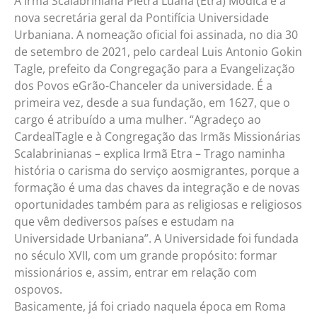
A Irmã Scalabriniana Pietra Luana (Etra) Modica é a
nova secretária geral da Pontifícia Universidade
Urbaniana. A nomeação oficial foi assinada, no dia 30
de setembro de 2021, pelo cardeal Luis Antonio Gokin
Tagle, prefeito da Congregação para a Evangelização
dos Povos eGrão-Chanceler da universidade. É a
primeira vez, desde a sua fundação, em 1627, que o
cargo é atribuído a uma mulher. “Agradeço ao
CardealTagle e à Congregação das Irmãs Missionárias
Scalabrinianas – explica Irmã Etra – Trago naminha
história o carisma do serviço aosmigrantes, porque a
formação é uma das chaves da integração e de novas
oportunidades também para as religiosas e religiosos
que vêm dediversos países e estudam na
Universidade Urbaniana”. A Universidade foi fundada
no século XVII, com um grande propósito: formar
missionários e, assim, entrar em relação com
ospovos.
Basicamente, já foi criado naquela época em Roma