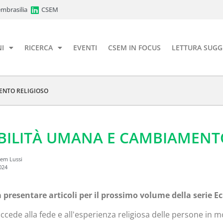
mbrasilia
CSEM
I
RICERCA
EVENTI
CSEM IN FOCUS
LETTURA SUGG
ENTO RELIGIOSO
ILITÀ UMANA E CAMBIAMENT
em Lussi
024
a presentare articoli per il prossimo volume della serie 
ccede alla fede e all'esperienza religiosa delle persone i