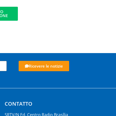
TO
IONE
Ricevere le notizie
CONTATTO
SRTV/N Ed. Centro Radio Brasília