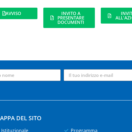
AVVISO
INVITO A
INVI
PRESENTARE
ALL'AZ
DOCUMENTI
APPA DEL SITO
Istituzionale
Programma