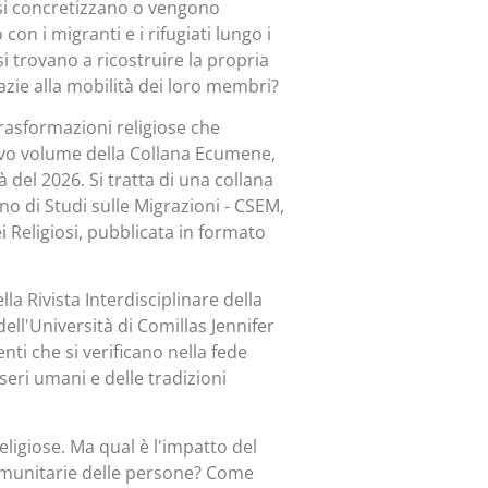
 si concretizzano o vengono
on i migranti e i rifugiati lungo i
i trovano a ricostruire la propria
razie alla mobilità dei loro membri?
 trasformazioni religiose che
uovo volume della Collana Ecumene,
del 2026. Si tratta di una collana
no di Studi sulle Migrazioni - CSEM,
 Religiosi, pubblicata in formato
la Rivista Interdisciplinare della
l'Università di Comillas Jennifer
nti che si verificano nella fede
sseri umani e delle tradizioni
eligiose. Ma qual è l'impatto del
comunitarie delle persone? Come