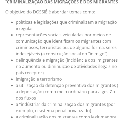
“
CRIMINALIZAÇÃO DAS MIGRAÇÕES E DOS MIGRANTES
O objetivo do DOSSIÊ é abordar temas como:
políticas e legislações que criminalizam a migração
irregular
representações sociais veiculadas por meios de
comunicação que identificam os migrantes com
criminosos, terroristas ou, de alguma forma, seres
indesejáveis (a construção social do “inimigo”)
delinquência e migração (incidência dos imigrantes
no aumento ou diminuição de atividades ilegais no
país receptor)
imigração e terrorismo
a utilização da detenção preventiva dos migrantes 
a deportação) como meio ordinário para a gestão
dos fluxos
a “indústria” da criminalização dos migrantes (por
exemplo, o sistema penal privatizado)
a criminalização dos migrantes como legitimadora