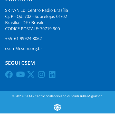
SRTV/N Ed. Centro Radio Brasília
Cj. P - Qd. 702 - Sobrelojas 01/02
Brasília - DF / Brasile
CODICE POSTALE: 70719-900
+55 61 99924-8062
csem@csem.org.br
SEGUI CSEM
© 2023 CSEM - Centro Scalabriniano di Studi sulle Migrazioni