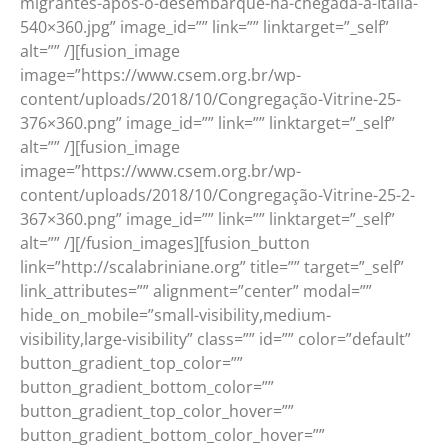
migrantes-após-o-desembarque-na-chegada-à-Itália-
540×360.jpg” image_id=”” link=”” linktarget=”_self”
alt=”” /][fusion_image
image=”https://www.csem.org.br/wp-
content/uploads/2018/10/Congregação-Vitrine-25-
376×360.png” image_id=”” link=”” linktarget=”_self”
alt=”” /][fusion_image
image=”https://www.csem.org.br/wp-
content/uploads/2018/10/Congregação-Vitrine-25-2-
367×360.png” image_id=”” link=”” linktarget=”_self”
alt=”” /][/fusion_images][fusion_button
link=”http://scalabriniane.org” title=”” target=”_self”
link_attributes=”” alignment=”center” modal=””
hide_on_mobile=”small-visibility,medium-
visibility,large-visibility” class=”” id=”” color=”default”
button_gradient_top_color=””
button_gradient_bottom_color=””
button_gradient_top_color_hover=””
button_gradient_bottom_color_hover=””