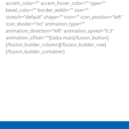
accent_color=”” accent_hover_color=”” type=””
bevel_color=”” border_width=”” size=””
stretch=”default” shape=”” icon=”” icon_position=”left”
icon_divider=”no” animation_type=””
animation_direction=”left” animation_speed=”0.3″
animation_offset=””]Saiba mais[/fusion_button]
[/fusion_builder_column][/fusion_builder_row]
[/fusion_builder_container]