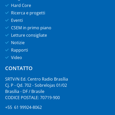
Hard Core
Ricerca e progetti
Eventi
CSEM in primo piano
Letture consigliate
Notizie
Rapporti
Video
CONTATTO
SRTV/N Ed. Centro Radio Brasília
Cj. P - Qd. 702 - Sobrelojas 01/02
Brasília - DF / Brasile
CODICE POSTALE: 70719-900
+55 61 99924-8062