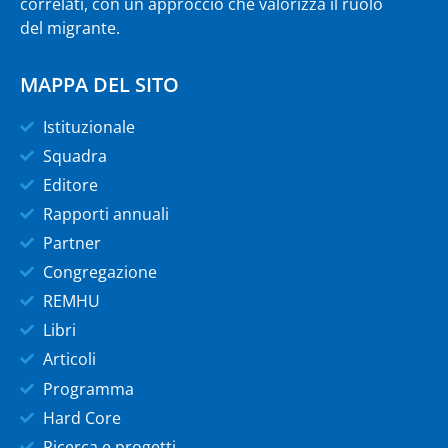
correlati, con un approccio che valorizza il ruolo
del migrante.
MAPPA DEL SITO
Istituzionale
Squadra
Editore
Rapporti annuali
Partner
Congregazione
REMHU
Libri
Articoli
Programma
Hard Core
Ricerca e progetti