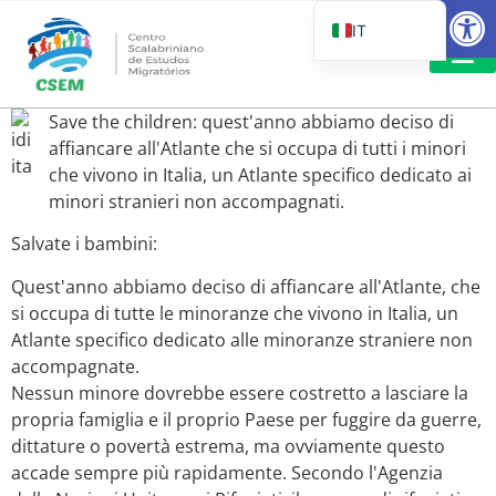
Aprire la
IT
PT_BR
EN
LETTURA 
Save the children: quest'anno abbiamo deciso di
ES
affiancare all'Atlante che si occupa di tutti i minori
che vivono in Italia, un Atlante specifico dedicato ai
minori stranieri non accompagnati.
Salvate i bambini:
Quest'anno abbiamo deciso di affiancare all'Atlante, che
si occupa di tutte le minoranze che vivono in Italia, un
Atlante specifico dedicato alle minoranze straniere non
accompagnate.
Nessun minore dovrebbe essere costretto a lasciare la
propria famiglia e il proprio Paese per fuggire da guerre,
dittature o povertà estrema, ma ovviamente questo
accade sempre più rapidamente. Secondo l'Agenzia