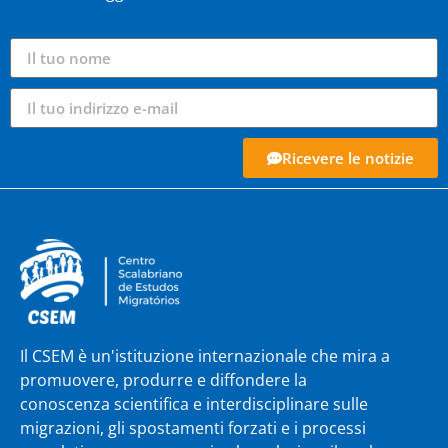
Ricevere le notizie
Il CSEM è un'istituzione internazionale che mira a
promuovere, produrre e diffondere la
conoscenza scientifica e interdisciplinare sulle
migrazioni, gli spostamenti forzati e i processi