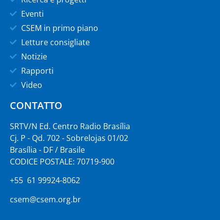
Eventi
CSEM in primo piano
Letture consigliate
Notizie
Rapporti
Video
CONTATTO
SRTV/N Ed. Centro Radio Brasília
Cj. P - Qd. 702 - Sobrelojas 01/02
Brasília - DF / Brasile
CODICE POSTALE: 70719-900
+55 61 99924-8062
csem@csem.org.br