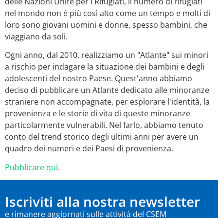
delle Nazioni Unite per i Rifugiati, il numero di rifugiati
nel mondo non è più così alto come un tempo e molti di
loro sono giovani uomini e donne, spesso bambini, che
viaggiano da soli.
Ogni anno, dal 2010, realizziamo un "Atlante" sui minori
a rischio per indagare la situazione dei bambini e degli
adolescenti del nostro Paese. Quest'anno abbiamo
deciso di pubblicare un Atlante dedicato alle minoranze
straniere non accompagnate, per esplorare l'identità, la
provenienza e le storie di vita di queste minoranze
particolarmente vulnerabili. Nel farlo, abbiamo tenuto
conto del trend storico degli ultimi anni per avere un
quadro dei numeri e dei Paesi di provenienza.
Pubblicare qui
.
Iscriviti alla nostra newsletter
e rimanere aggiornati sulle attività del CSEM