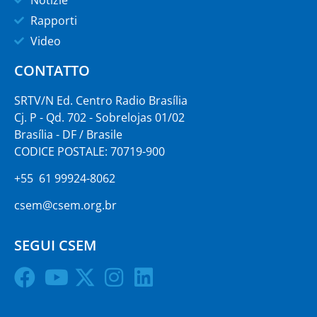
Rapporti
Video
CONTATTO
SRTV/N Ed. Centro Radio Brasília
Cj. P - Qd. 702 - Sobrelojas 01/02
Brasília - DF / Brasile
CODICE POSTALE: 70719-900
+55 61 99924-8062
csem@csem.org.br
SEGUI CSEM