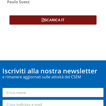
Paulo Suess
SCARICA IT
Iscriviti alla nostra newsletter
e rimanere aggiornati sulle attività del CSEM