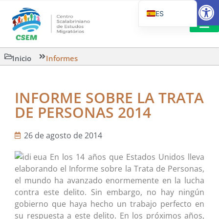
Abrir
ES
PT_BR
EN
LECTURA
Inicio
Informes
IT
INFORME SOBRE LA TRATA
DE PERSONAS 2014
26 de agosto de 2014
En los 14 años que Estados Unidos lleva
elaborando el Informe sobre la Trata de Personas,
el mundo ha avanzado enormemente en la lucha
contra este delito. Sin embargo, no hay ningún
gobierno que haya hecho un trabajo perfecto en
su respuesta a este delito. En los próximos años,