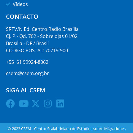
Vídeos
CONTACTO
SRTV/N Ed. Centro Radio Brasília
Cj. P - Qd. 702 - Sobrelojas 01/02
Brasília - DF / Brasil
CÓDIGO POSTAL: 70719-900
+55 61 99924-8062
csem@csem.org.br
SIGA AL CSEM
© 2023 CSEM - Centro Scalabriniano de Estudios sobre Migraciones