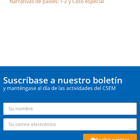
Narrativas de países: T-Z y Caso especial
Suscríbase a nuestro boletín
y manténgase al día de las actividades del CSEM
Recibir noticias