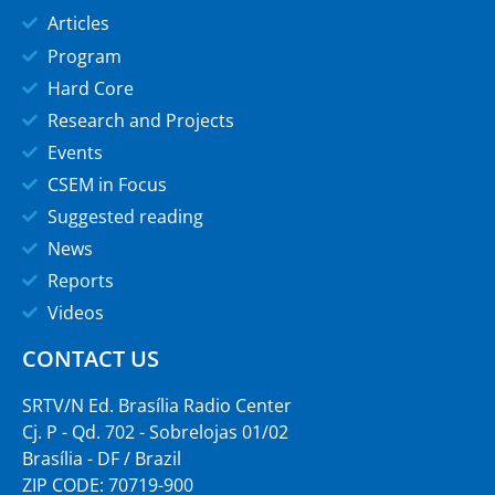
Articles
Program
Hard Core
Research and Projects
Events
CSEM in Focus
Suggested reading
News
Reports
Videos
CONTACT US
SRTV/N Ed. Brasília Radio Center
Cj. P - Qd. 702 - Sobrelojas 01/02
Brasília - DF / Brazil
ZIP CODE: 70719-900