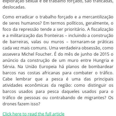
exploração sexual e de trabalho forçado, são traficadas,
deslocadas.
Como erradicar o trabalho forçado e a mercantilização
de seres humanos? Em termos políticos, geralmente, o
foco da repressão tende a ser prioritário. A fiscalização
e a militarização das fronteiras – incluindo a construção
de barreiras, valas ou muros – tornaram-se práticas
cada vez mais comuns. Uma verdadeira obsessão, como
assevera Michel Foucher. É do mês de junho de 2015 o
anúncio da construção de um muro entre Hungria e
Sérvia. Na União Europeia há planos de bombardear
barcos nas costas africanas para combater o tráfico.
Cabe lembrar que a pesca é uma das principais
atividades econômicas da região: como distinguir os
barcos usados para pesca daqueles usados para o
tráfico de pessoas ou contrabando de migrantes? Os
drones fazem isso?
Click here to read the full article