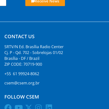
Receive News
CONTACT US
SRTV/N Ed. Brasília Radio Center
Cj. P - Qd. 702 - Sobrelojas 01/02
Brasília - DF / Brazil
ZIP CODE: 70719-900
+55 61 99924-8062
csem@csem.org.br
FOLLOW CSEM