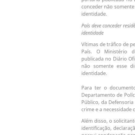
conceder não somente e
identidade.
País deve conceder resid
identidade
Vítimas de tráfico de 
País. O Ministério 
publicada
no
Diário Ofi
não somente esse di
identidade.
Para ter o documento
Departamento de Políci
Público, da Defensoria
crime e a necessidade d
Além disso, o solicita
identificação, declara