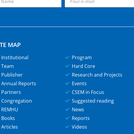
ITE MAP
Institutional
Program
Team
Hard Core
Publisher
Research and Projects
Annual Reports
Events
Partners
CSEM in Focus
Congregation
Suggested reading
REMHU
News
Books
Reports
Articles
Videos