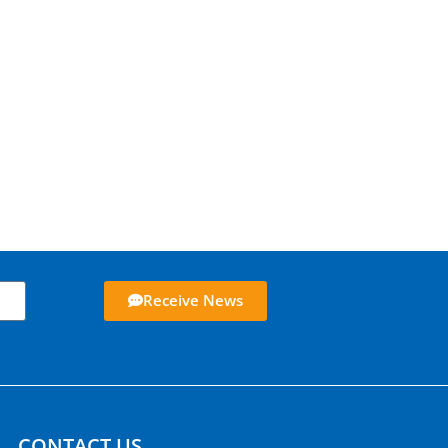
Receive News
CONTACT US