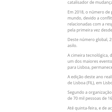
catalisador de mudança
Em 2018, o número de p
mundo, devido a conflito
relacionadas com a res
pela primeira vez desd
Deste número global, 2
asilo.
A cimeira tecnológica
um dos maiores evento
para Lisboa, permanece
A edição deste ano reali
de Lisboa (FIL), em Lisb
Segundo a organização,
de 70 mil pessoas de 16
Até quinta-feira, e de 