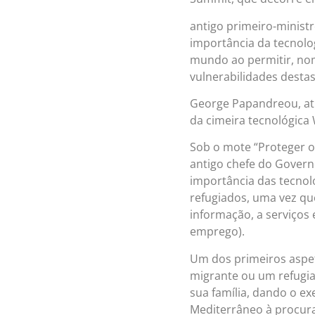
antigo primeiro-minist
importância da tecnolo
mundo ao permitir, no
vulnerabilidades desta
George Papandreou, atu
da cimeira tecnológica
Sob o mote “Proteger o
antigo chefe do Govern
importância das tecnol
refugiados, uma vez que
informação, a serviços 
emprego).
Um dos primeiros aspet
migrante ou um refugia
sua família, dando o e
Mediterrâneo à procur