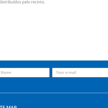
distribuídos pelo recinto.
ITE MAP