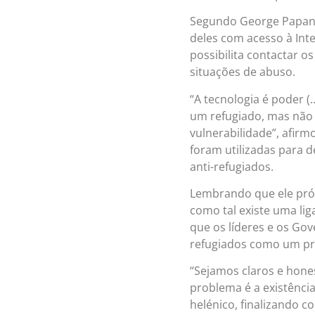
Segundo George Papand
deles com acesso à Int
possibilita contactar 
situações de abuso.
“A tecnologia é poder (
um refugiado, mas não
vulnerabilidade”, afirm
foram utilizadas para 
anti-refugiados.
Lembrando que ele próp
como tal existe uma li
que os líderes e os Gov
refugiados como um p
“Sejamos claros e hone
problema é a existência 
helénico, finalizando 