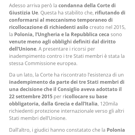
Adesso arriva però la
condanna della Corte di
Giustizia Ue
. Questa ha stabilito che,
rifiutando di
conformarsi al meccanismo temporaneo di
ricollocazione di richiedenti asilo
creato nel 2015,
la
Polonia, l’Ungheria e la Repubblica ceca
sono
venute meno agli obblighi definiti dal diritto
dell’Unione
. A presentare i ricorsi per
inadempimento contro i tre Stati membri è stata la
stessa Commissione europea.
Da un lato, la Corte ha riscontrato l’esistenza di un
inadempimento da parte dei tre Stati membri di
una decisione che il Consiglio aveva adottato il
22 settembre 2015
per r
icollocare su base
obbligatoria, dalla Grecia e dall’Italia
, 120mila
richiedenti protezione internazionale verso gli altri
Stati membri dell’Unione.
Dall’altro, i giudici hanno constatato che la
Polonia