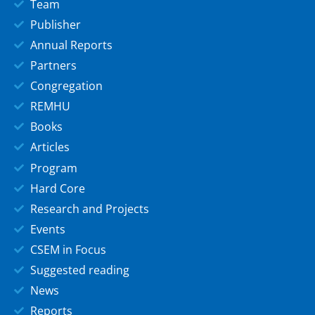
Team
Publisher
Annual Reports
Partners
Congregation
REMHU
Books
Articles
Program
Hard Core
Research and Projects
Events
CSEM in Focus
Suggested reading
News
Reports