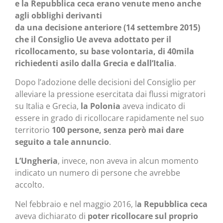
e la Repubblica ceca erano venute meno anche
agli obblighi derivanti
da una decisione anteriore (14 settembre 2015)
che il Consiglio Ue aveva adottato per il
ricollocamento, su base volontaria, di 40mila
richiedenti asilo dalla Grecia e dall’Italia
.
Dopo l’adozione delle decisioni del Consiglio per
alleviare la pressione esercitata dai flussi migratori
su Italia e Grecia,
la Polonia
aveva indicato di
essere in grado di ricollocare rapidamente nel suo
territorio
100 persone, senza però mai dare
seguito a tale annuncio
.
L’Ungheria
, invece, non aveva in alcun momento
indicato un numero di persone che avrebbe
accolto.
Nel febbraio e nel maggio 2016, l
a Repubblica ceca
aveva dichiarato di
poter ricollocare sul proprio