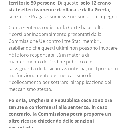
territorio 50 persone
. Di queste,
solo 12 erano
state effettivamente ricollocate dalla Grecia
,
senza che Praga assumesse nessun altro impegno.
Con la sentenza odierna, la Corte ha accolto i
ricorsi per inadempimento presentati dalla
Commissione Ue contro i tre Stati membri,
stabilendo che questi ultimi non possono invocare
né le loro responsabilità in materia di
mantenimento dell’ordine pubblico e di
salvaguardia della sicurezza interna, né il presunto
malfunzionamento del meccanismo di
ricollocamento per sottrarsi all’applicazione del
meccanismo stesso.
Polonia, Ungheria e Repubblica ceca sono ora
tenute a conformarsi alla sentenza. In caso
contrario, la Commissione potrà proporre un
altro ricorso chiedendo delle sanzioni
pecuniarie
.