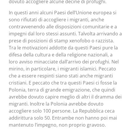
dovuto accogliere alcune decine di profughi.
In questi anni alcuni Paesi dell’Unione europea si
sono rifiutati di accogliere i migranti, anche
contravvenendo alle disposizioni comunitarie e a
impegni dal loro stessi assunti. Talvolta arrivando a
prese di posizioni di stamp xenofobo o razzista.
Tra le motivazioni addotte da questi Paesi pure la
difesa della cultura e della religione nazionali, a
loro avviso minacciate dall’arrivo dei profughi. Nel
mirino, in particolare, i migranti islamici. Peccato
che a essere respinti siano stati anche migranti
cristiani. E peccato che tra questi Paesi ci fosse la
Polonia, terra di grande emigrazione, che quindi
avrebbe dovuto capire meglio di altri il dramma dei
migranti. Inoltre la Polonia avrebbe dovuto
accogliere solo 100 persone. La Repubblica ceca
addirittura solo 50. Entrambe non hanno poi mai
mantenuto l’impegno, non proprio gravoso.