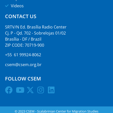
Videos
CONTACT US
SRTV/N Ed. Brasília Radio Center
Cj. P - Qd. 702 - Sobrelojas 01/02
Brasília - DF / Brazil
ZIP CODE: 70719-900
+55 61 99924-8062
csem@csem.org.br
FOLLOW CSEM
© 2023 CSEM - Scalabrinian Center for Migration Studies