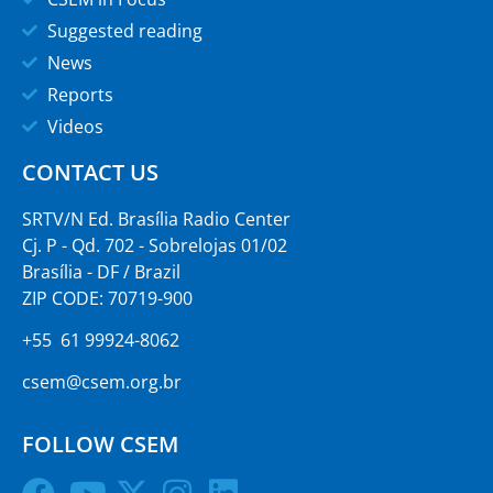
Suggested reading
News
Reports
Videos
CONTACT US
SRTV/N Ed. Brasília Radio Center
Cj. P - Qd. 702 - Sobrelojas 01/02
Brasília - DF / Brazil
ZIP CODE: 70719-900
+55 61 99924-8062
csem@csem.org.br
FOLLOW CSEM