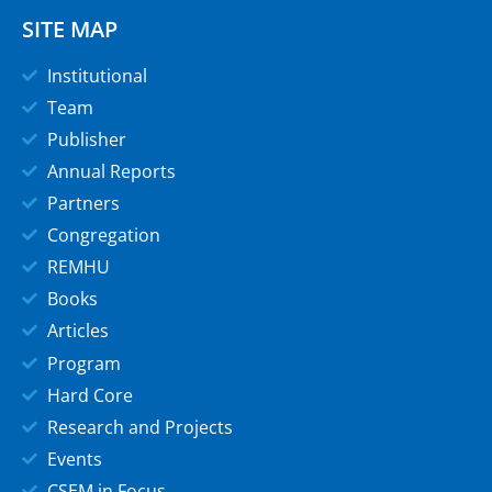
SITE MAP
Institutional
Team
Publisher
Annual Reports
Partners
Congregation
REMHU
Books
Articles
Program
Hard Core
Research and Projects
Events
CSEM in Focus