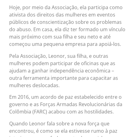
Hoje, por meio da Associação, ela participa como
ativista dos direitos das mulheres em eventos
públicos de conscientização sobre os problemas
do abuso. Em casa, ela diz ter formado um vínculo
mais próximo com sua filha e seu neto e até
começou uma pequena empresa para apoiá-los.
Pela Associação, Leonor, sua filha, e outras
mulheres podem participar de oficinas que as
ajudam a ganhar independência econômica –
outra ferramenta importante para capacitar as
mulheres deslocadas.
Em 2016, um acordo de paz estabelecido entre o
governo e as Forças Armadas Revolucionárias da
Colômbia (FARC) acabou com as hostilidades.
Quando Leonor fala sobre a nova força que
encontrou, é como se ela estivesse rumo à paz