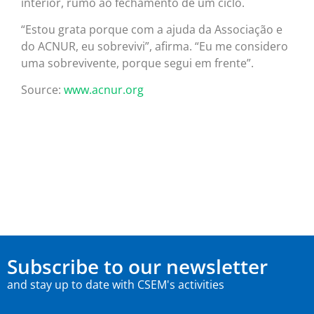
interior, rumo ao fechamento de um ciclo.
“Estou grata porque com a ajuda da Associação e
do ACNUR, eu sobrevivi”, afirma. “Eu me considero
uma sobrevivente, porque segui em frente”.
Source:
www.acnur.org
Subscribe to our newsletter
and stay up to date with CSEM's activities