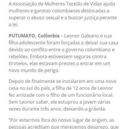
A Associação de Mulheres Tecelãs de Vidas ajuda
mulheres e garotas colombianas deslocadas a
superar o abuso sexual e a buscar justiça perante
a lei.
PUTUMAYO, Colômbia
– Leonor Galeano e sua
filha adolescente foram forçadas a deixar sua casa
devido ao conflito entre o governo colombiano e
rebeldes. Embora estivessem seguras contra
tiroteios, elas estavam prestes a entrar em um
novo mundo de perigo.
Depois de finalmente se instalarem em uma nova
casa no sul do país, a filha de 12 anos de Leonor
fez amizade com o filho de um funcionário local.
Sem Leonor saber, ele estuprou a jovem várias
vezes durante três anos, deixando-a grávida.
“Por estarmos fora do nosso lugar de origem, as
pessoas acreditam que merecemos desprezo, que