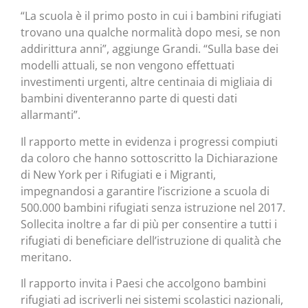
“La scuola è il primo posto in cui i bambini rifugiati
trovano una qualche normalità dopo mesi, se non
addirittura anni”, aggiunge Grandi. “Sulla base dei
modelli attuali, se non vengono effettuati
investimenti urgenti, altre centinaia di migliaia di
bambini diventeranno parte di questi dati
allarmanti”.
Il rapporto mette in evidenza i progressi compiuti
da coloro che hanno sottoscritto la Dichiarazione
di New York per i Rifugiati e i Migranti,
impegnandosi a garantire l’iscrizione a scuola di
500.000 bambini rifugiati senza istruzione nel 2017.
Sollecita inoltre a far di più per consentire a tutti i
rifugiati di beneficiare dell’istruzione di qualità che
meritano.
Il rapporto invita i Paesi che accolgono bambini
rifugiati ad iscriverli nei sistemi scolastici nazionali,