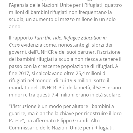
l’Agenzia delle Nazioni Unite per i Rifugiati, quattro
milioni di bambini rifugiati non frequentano la
scuola, un aumento di mezzo milione in un solo
anno.
Il rapporto
Turn the Tide: Refugee Education in
Crisis
evidenzia come, nonostante gli sforzi dei
governi, dell’UNHCR e dei suoi partner, l’iscrizione
dei bambini rifugiati a scuola non riesca a tenere il
passo con la crescente popolazione di rifugiati. A
fine 2017, si calcolavano oltre 25,4 milioni di
rifugiati nel mondo, di cui 19,9 milioni sotto il
mandato dell’UNHCR. Più della metà, il 52%, erano
minori e tra questi 7,4 milioni erano in età scolare.
“L’istruzione è un modo per aiutare i bambini a
guarire, ma è anche la chiave per ricostruire il loro
Paese”, ha affermato Filippo Grandi, Alto
Commissario delle Nazioni Unite per i Rifugiati.