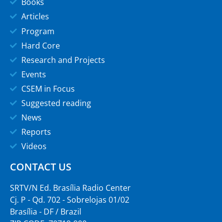
Books
Articles
Program
Hard Core
Research and Projects
Events
CSEM in Focus
Suggested reading
News
Reports
Videos
CONTACT US
SRTV/N Ed. Brasília Radio Center
Cj. P - Qd. 702 - Sobrelojas 01/02
Brasília - DF / Brazil