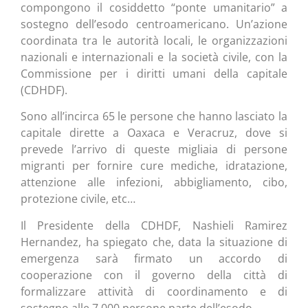
compongono il cosiddetto “ponte umanitario” a
sostegno dell’esodo centroamericano. Un’azione
coordinata tra le autorità locali, le organizzazioni
nazionali e internazionali e la società civile, con la
Commissione per i diritti umani della capitale
(CDHDF).
Sono all’incirca 65 le persone che hanno lasciato la
capitale dirette a Oaxaca e Veracruz, dove si
prevede l’arrivo di queste migliaia di persone
migranti per fornire cure mediche, idratazione,
attenzione alle infezioni, abbigliamento, cibo,
protezione civile, etc…
Il Presidente della CDHDF, Nashieli Ramirez
Hernandez, ha spiegato che, data la situazione di
emergenza sarà firmato un accordo di
cooperazione con il governo della città di
formalizzare attività di coordinamento e di
sostegno alle 7.000 persone parte dell’esodo.