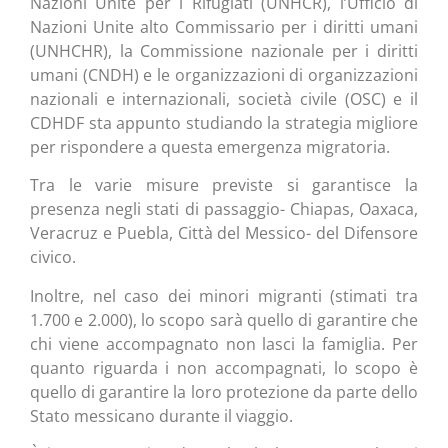
Nazioni Unite per i Rifugiati (UNHCR), l’Ufficio di
Nazioni Unite alto Commissario per i diritti umani
(UNHCHR), la Commissione nazionale per i diritti
umani (CNDH) e le organizzazioni di organizzazioni
nazionali e internazionali, società civile (OSC) e il
CDHDF sta appunto studiando la strategia migliore
per rispondere a questa emergenza migratoria.
Tra le varie misure previste si garantisce la
presenza negli stati di passaggio- Chiapas, Oaxaca,
Veracruz e Puebla, Città del Messico- del Difensore
civico.
Inoltre, nel caso dei minori migranti (stimati tra
1.700 e 2.000), lo scopo sarà quello di garantire che
chi viene accompagnato non lasci la famiglia. Per
quanto riguarda i non accompagnati, lo scopo è
quello di garantire la loro protezione da parte dello
Stato messicano durante il viaggio.