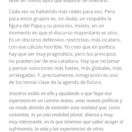
debe ser menos difícil que elaborar un itinerario.
Cada vez va habiendo más redes para eso. Pero
para estos grupos es, sin duda, un respaldo la
figura del Papa y su posición, insisto, en un
momento en que el discurso mayoritario es otro.
Es un discurso defensivo, restrictivo, más cicatero,
con ese cálculo horrible. Yo creo que en política
hay que ser muy pragmático, pero los principios
no pueden ser de esa catadura. Hay que reclamar
y pensar soluciones más fuetes, más globales, más
arriesgadas. Y, precisamente, inmigración es uno
de los temas clave de la agenda de futuro.
Vosotros estáis en ello y ayudando a que haya esa
esperanza en un camino nuevo, unas nuevas políticas y
un modo distinto de entender esta realidad que, como
comentas, es ya una realidad plural, diversa y muy,
muy interesante, en la que tenemos que saber acoger el
sufrimiento, la vida y las experiencias de otros.