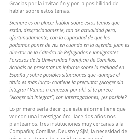
Gracias por la invitación y por la posibilidad de
hablar sobre estos temas.
Siempre es un placer hablar sobre estos temas que
están, desgraciadamente, tan de actualidad pero,
afortunadamente, con la capacidad de que los
podamos poner de vez en cuando en la agenda. Juan es
director de la Cátedra de Refugiados e Inmigrantes
Forzosos de la Universidad Pontificia de Comillas.
Acabáis de presentar un informe sobre la realidad en
España y sobre posibles situaciones que -aunque el
título es más largo- contiene la pregunta: ¿Acoger sin
integrar? Vamos a empezar por ahí, si te parece.
“Acoger sin integrar”, con interrogaciones, ¿es posible?
Lo primero sería decir que este informe tiene que
ver con una investigación: Hace dos años nos
planteamos, tres instituciones muy cercanas a la
Compañía; Comillas, Deusto y SJM, la necesidad de
mirar el sistema de acogida y ver en qué