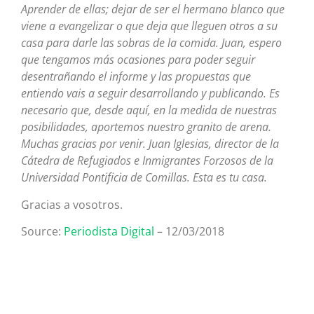
Aprender de ellas; dejar de ser el hermano blanco que
viene a evangelizar o que deja que lleguen otros a su
casa para darle las sobras de la comida. Juan, espero
que tengamos más ocasiones para poder seguir
desentrañando el informe y las propuestas que
entiendo vais a seguir desarrollando y publicando. Es
necesario que, desde aquí, en la medida de nuestras
posibilidades, aportemos nuestro granito de arena.
Muchas gracias por venir. Juan Iglesias, director de la
Cátedra de Refugiados e Inmigrantes Forzosos de la
Universidad Pontificia de Comillas. Esta es tu casa.
Gracias a vosotros.
Source:
Periodista Digital
– 12/03/2018