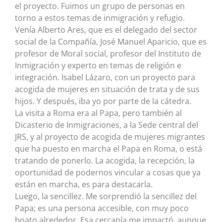
el proyecto. Fuimos un grupo de personas en
torno a estos temas de inmigración y refugio.
Venía Alberto Ares, que es el delegado del sector
social de la Compañía, José Manuel Aparicio, que es
profesor de Moral social, profesor del Instituto de
Inmigración y experto en temas de religión e
integración. Isabel Lázaro, con un proyecto para
acogida de mujeres en situación de trata y de sus
hijos. Y después, iba yo por parte de la cátedra.
La visita a Roma era al Papa, pero también al
Dicasterio de Inmigraciones, a la Sede central del
JRS, y al proyecto de acogida de mujeres migrantes
que ha puesto en marcha el Papa en Roma, o está
tratando de ponerlo. La acogida, la recepción, la
oportunidad de podernos vincular a cosas que ya
están en marcha, es para destacarla.
Luego, la sencillez. Me sorprendió la sencillez del
Papa; es una persona accesible, con muy poco
boato alrededor. Esa cercanía me impactó, aunque