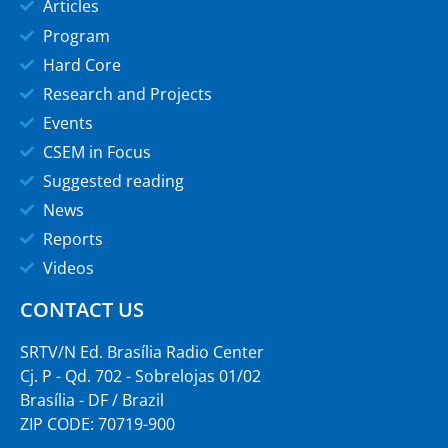
Articles
Program
Hard Core
Research and Projects
Events
CSEM in Focus
Suggested reading
News
Reports
Videos
CONTACT US
SRTV/N Ed. Brasília Radio Center
Cj. P - Qd. 702 - Sobrelojas 01/02
Brasília - DF / Brazil
ZIP CODE: 70719-900