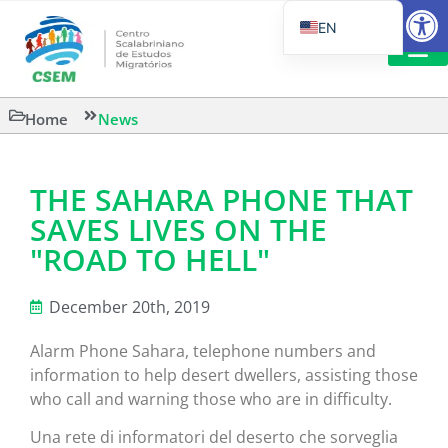
Open
EN
PT_BR
IT
SUGGESTED R
Home
News
ES
THE SAHARA PHONE THAT
SAVES LIVES ON THE
"ROAD TO HELL"
December 20th, 2019
Alarm Phone Sahara, telephone numbers and
information to help desert dwellers, assisting those
who call and warning those who are in difficulty.
Una rete di informatori del deserto che sorveglia