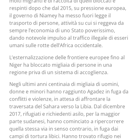
molti migranti e di raccolta di quelli bloccati e
respinti dopo che dal 2015, su pressione europea,
il governo di Niamey ha messo fuori legge il
trasporto di persone, attività su cui si reggeva da
sempre l’economia di uno Stato poverissimo,
dando notevole impulso al traffico illegale di esseri
umani sulle rotte dell’Africa occidentale.
L’esternalizzazione delle frontiere europee fino al
Niger ha bloccato migliaia di persone in una
regione priva di un sistema di accoglienza.
Negli ultimi anni centinaia di migliaia di uomini,
donne e minori hanno raggiunto Agadez in fuga da
conflitti e violenze, in attesa di affrontare la
traversata del Sahara verso la Libia. Dal dicembre
2017, rifugiati e richiedenti asilo, per la maggior
parte sudanesi, hanno cominciato a ripercorrere
quella stessa via in senso contrario, in fuga dai
campi di tortura libici. Hanno trovato rifugio nei