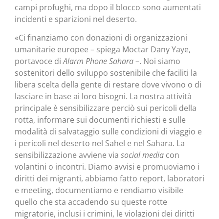
campi profughi, ma dopo il blocco sono aumentati
incidenti e sparizioni nel deserto.
«Ci finanziamo con donazioni di organizzazioni
umanitarie europee – spiega Moctar Dany Yaye,
portavoce di
Alarm Phone Sahara
–. Noi siamo
sostenitori dello sviluppo sostenibile che faciliti la
libera scelta della gente di restare dove vivono o di
lasciare in base ai loro bisogni. La nostra attività
principale è sensibilizzare perciò sui pericoli della
rotta, informare sui documenti richiesti e sulle
modalità di salvataggio sulle condizioni di viaggio e
i pericoli nel deserto nel Sahel e nel Sahara. La
sensibilizzazione avviene via
social media
con
volantini o incontri. Diamo avvisi e promuoviamo i
diritti dei migranti, abbiamo fatto report, laboratori
e meeting, documentiamo e rendiamo visibile
quello che sta accadendo su queste rotte
migratorie, inclusi i crimini, le violazioni dei diritti