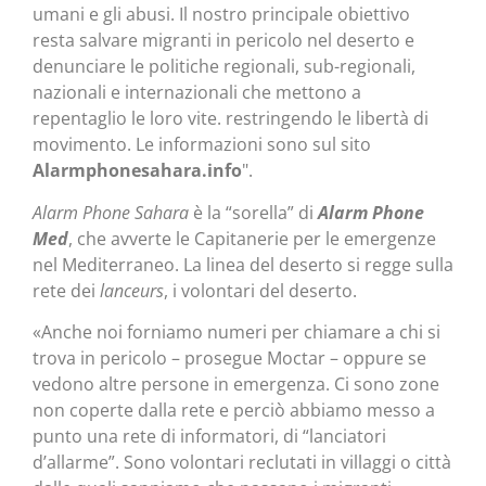
umani e gli abusi. Il nostro principale obiettivo
resta salvare migranti in pericolo nel deserto e
denunciare le politiche regionali, sub-regionali,
nazionali e internazionali che mettono a
repentaglio le loro vite. restringendo le libertà di
movimento. Le informazioni sono sul sito
Alarmphonesahara.info
".
Alarm Phone Sahara
è la “sorella” di
Alarm Phone
Med
, che avverte le Capitanerie per le emergenze
nel Mediterraneo. La linea del deserto si regge sulla
rete dei
lanceurs
, i volontari del deserto.
«Anche noi forniamo numeri per chiamare a chi si
trova in pericolo – prosegue Moctar – oppure se
vedono altre persone in emergenza. Ci sono zone
non coperte dalla rete e perciò abbiamo messo a
punto una rete di informatori, di “lanciatori
d’allarme”. Sono volontari reclutati in villaggi o città