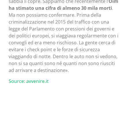
sabbia li copre. Sappiamo che recentemente l’
Oim
ha stimato una cifra di almeno 30 mila morti
.
Ma non possiamo confermare. Prima della
criminalizzazione nel 2015 del traffico con una
legge del Parlamento con pressioni dei governi e
dei politici europei, si viaggiava regolarmente con i
convogli ed era meno rischioso. La gente cerca di
evitare i check point e le forze di sicurezza
viaggiando di notte. Dentro le auto non si vedono,
non si sa quanti sono né quanti non sono riusciti
ad arrivare a destinazione».
Source: avvenire.it