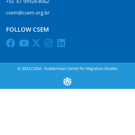
+55 61 99924-8062
csem@csem.org.br
FOLLOW CSEM
© 2023 CSEM - Scalabrinian Center for Migration Studies