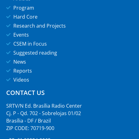
Program
Hard Core
Research and Projects
Events
CSEM in Focus
Suggested reading
News
Reports
Videos
CONTACT US
SRTV/N Ed. Brasília Radio Center
Cj. P - Qd. 702 - Sobrelojas 01/02
Brasília - DF / Brazil
ZIP CODE: 70719-900