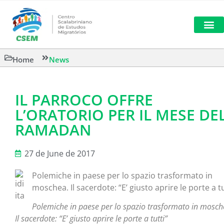
SUGGESTED R
Home
News
IL PARROCO OFFRE
L’ORATORIO PER IL MESE DE
RAMADAN
27 de June de 2017
Polemiche in paese per lo spazio trasformato in
moschea. Il sacerdote: “E’ giusto aprire le porte a tu
Polemiche in paese per lo spazio trasformato in mosch
Il sacerdote: “E’ giusto aprire le porte a tutti”