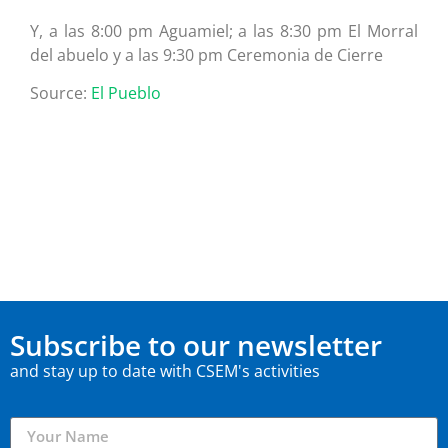
Y, a las 8:00 pm Aguamiel; a las 8:30 pm El Morral
del abuelo y a las 9:30 pm Ceremonia de Cierre
Source:
El Pueblo
Subscribe to our newsletter
and stay up to date with CSEM's activities