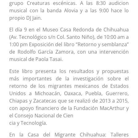
grupo Creaturas escénicas. A las 8:30 audicion
musical con la banda Alovia y a las 9:00 hace lo
propio DJ Jain.
El día 9 en el Museo Casa Redonda de Chihuahua
(Av. Tecnológico s/n Col. Santo Niño), de 10:00 am a
1:00 pm Exposición del libro “Retorno y semblanza”
de Rodolfo García Zamora, con una intervención
musical de Paola Tasai.
Este libro presenta los resultados y propuestas
más importantes de la investigación sobre el
retorno de los migrantes mexicanos de Estados
Unidos a Michoacán, Oaxaca, Puebla, Guerrero,
Chiapas y Zacatecas que se realizó de 2013 a 2015,
con apoyo financiero de la Fundación MacArthur y
el Consejo Nacional de Cien
cia y Tecnología.
En la Casa del Migrante Chihuahua: Talleres