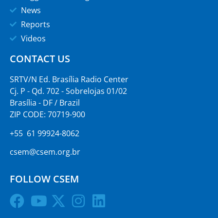
News
Reports
Videos
CONTACT US
SRTV/N Ed. Brasília Radio Center
Cj. P - Qd. 702 - Sobrelojas 01/02
Brasília - DF / Brazil
ZIP CODE: 70719-900
+55 61 99924-8062
csem@csem.org.br
FOLLOW CSEM