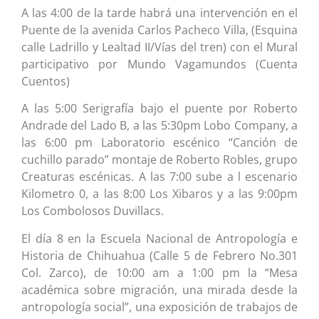
A las 4:00 de la tarde habrá una intervención en el
Puente de la avenida Carlos Pacheco Villa, (Esquina
calle Ladrillo y Lealtad II/Vías del tren) con el Mural
participativo por Mundo Vagamundos (Cuenta
Cuentos)
A las 5:00 Serigrafía bajo el puente por Roberto
Andrade del Lado B, a las 5:30pm Lobo Company, a
las 6:00 pm Laboratorio escénico “Canción de
cuchillo parado” montaje de Roberto Robles, grupo
Creaturas escénicas. A las 7:00 sube a l escenario
Kilometro 0, a las 8:00 Los Xibaros y a las 9:00pm
Los Combolosos Duvillacs.
El día 8 en la Escuela Nacional de Antropología e
Historia de Chihuahua (Calle 5 de Febrero No.301
Col. Zarco), de 10:00 am a 1:00 pm la “Mesa
académica sobre migración, una mirada desde la
antropología social”, una exposición de trabajos de