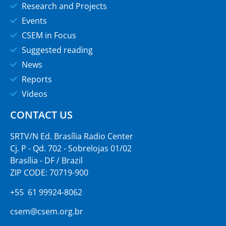
Research and Projects
Events
CSEM in Focus
Suggested reading
News
Reports
Videos
CONTACT US
SRTV/N Ed. Brasília Radio Center
Cj. P - Qd. 702 - Sobrelojas 01/02
Brasília - DF / Brazil
ZIP CODE: 70719-900
+55 61 99924-8062
csem@csem.org.br