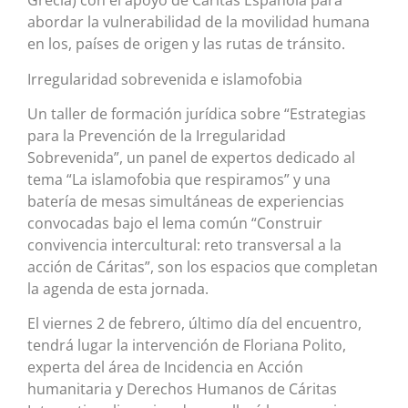
Grecia) con el apoyo de Cáritas Española para
abordar la vulnerabilidad de la movilidad humana
en los, países de origen y las rutas de tránsito.
Irregularidad sobrevenida e islamofobia
Un taller de formación jurídica sobre “Estrategias
para la Prevención de la Irregularidad
Sobrevenida”, un panel de expertos dedicado al
tema “La islamofobia que respiramos” y una
batería de mesas simultáneas de experiencias
convocadas bajo el lema común “Construir
convivencia intercultural: reto transversal a la
acción de Cáritas”, son los espacios que completan
la agenda de esta jornada.
El viernes 2 de febrero, último día del encuentro,
tendrá lugar la intervención de Floriana Polito,
experta del área de Incidencia en Acción
humanitaria y Derechos Humanos de Cáritas