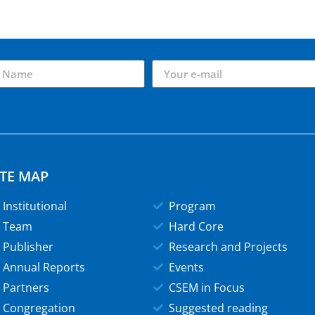
ITE MAP
Institutional
Program
Team
Hard Core
Publisher
Research and Projects
Annual Reports
Events
Partners
CSEM in Focus
Congregation
Suggested reading