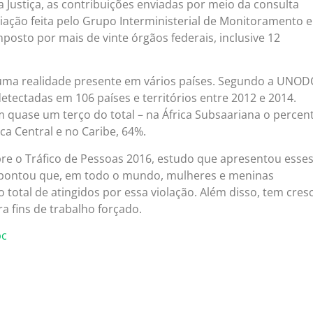
 Justiça, as contribuições enviadas por meio da consulta
ação feita pelo Grupo Interministerial de Monitoramento e
posto por mais de vinte órgãos federais, inclusive 12
 uma realidade presente em vários países. Segundo a UNOD
detectadas em 106 países e territórios entre 2012 e 2014.
 quase um terço do total – na África Subsaariana o percen
ca Central e no Caribe, 64%.
bre o Tráfico de Pessoas 2016, estudo que apresentou esse
apontou que, em todo o mundo, mulheres e meninas
total de atingidos por essa violação. Além disso, tem cres
a fins de trabalho forçado.
bc