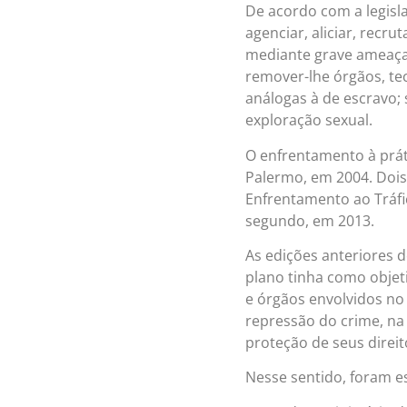
De acordo com a legisla
agenciar, aliciar, recru
mediante grave ameaça, 
remover-lhe órgãos, te
análogas à de escravo; 
exploração sexual.
O enfrentamento à práti
Palermo, em 2004. Dois 
Enfrentamento ao Tráfic
segundo, em 2013.
As edições anteriores 
plano tinha como objet
e órgãos envolvidos no
repressão do crime, na 
proteção de seus direit
Nesse sentido, foram es