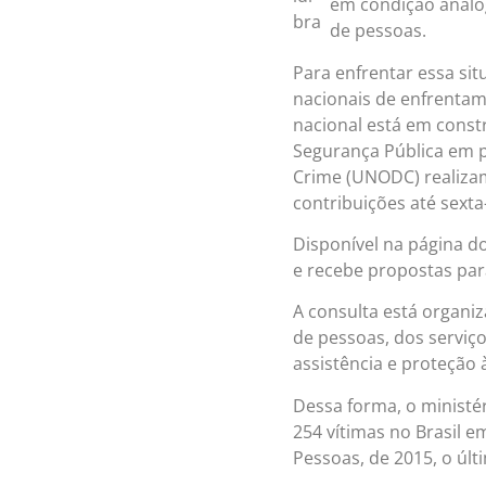
em condição análog
de pessoas.
Para enfrentar essa sit
nacionais de enfrentam
nacional está em constr
Segurança Pública em p
Crime (UNODC) realizam
contribuições até sexta-
Disponível na página do
e recebe propostas para
A consulta está organi
de pessoas, dos serviço
assistência e proteção 
Dessa forma, o ministé
254 vítimas no Brasil e
Pessoas, de 2015, o últ