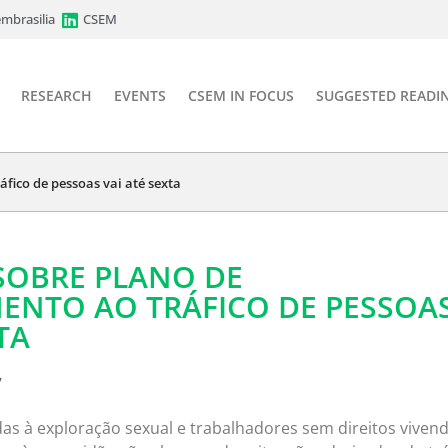
mbrasilia
CSEM
RESEARCH
EVENTS
CSEM IN FOCUS
SUGGESTED READI
fico de pessoas vai até sexta
SOBRE PLANO DE
ENTO AO TRÁFICO DE PESSOA
TA
7
s à exploração sexual e trabalhadores sem direitos viven