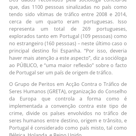
que, das 1100 pessoas sinalizadas no país como
tendo sido vítimas de tráfico entre 2008 e 2014,
cerca de um quarto eram portuguesas. Isso
representa um total de 269 portugueses,
explorados tanto em Portugal (109 pessoas) como
no estrangeiro (160 pessoas) – neste último caso o
principal destino foi Espanha. “Por isso, deveria
haver mais atenção a este aspecto”, diz a socióloga
ao PÚBLICO, e “uma maior reflexão” sobre o facto
de Portugal ser um país de origem de tráfico.
O Grupo de Peritos em Acção Contra o Tráfico de
Seres Humanos (GRETA), organização do Conselho
da Europa que controla a forma como é
implementada a convenção contra este tipo de
crime, divide os países envolvidos no tráfico de
seres humanos entre destino, origem e trânsito, e
Portugal é considerado como país misto, tal como
Bélgica, Holanda, e Reino Unido.