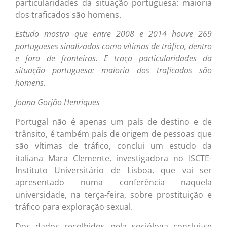
particularidades da situação portuguesa: maioria
dos traficados são homens.
Estudo mostra que entre 2008 e 2014 houve 269
portugueses sinalizados como vítimas de tráfico, dentro
e fora de fronteiras. E traça particularidades da
situação portuguesa: maioria dos traficados são
homens.
Joana Gorjão Henriques
Portugal não é apenas um país de destino e de
trânsito, é também país de origem de pessoas que
são vítimas de tráfico, conclui um estudo da
italiana Mara Clemente, investigadora no ISCTE-
Instituto Universitário de Lisboa, que vai ser
apresentado numa conferência naquela
universidade, na terça-feira, sobre prostituição e
tráfico para exploração sexual.
Dos dados recolhidos pela socióloga conclui-se