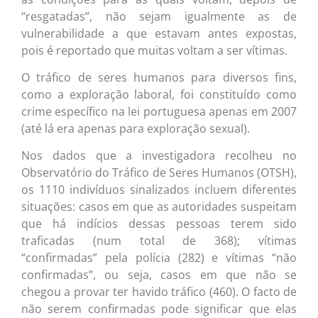
“resgatadas”, não sejam igualmente as de
vulnerabilidade a que estavam antes expostas,
pois é reportado que muitas voltam a ser vítimas.
O tráfico de seres humanos para diversos fins,
como a exploração laboral, foi constituído como
crime específico na lei portuguesa apenas em 2007
(até lá era apenas para exploração sexual).
Nos dados que a investigadora recolheu no
Observatório do Tráfico de Seres Humanos (OTSH),
os 1110 indivíduos sinalizados incluem diferentes
situações: casos em que as autoridades suspeitam
que há indícios dessas pessoas terem sido
traficadas (num total de 368); vítimas
“confirmadas” pela polícia (282) e vítimas “não
confirmadas”, ou seja, casos em que não se
chegou a provar ter havido tráfico (460). O facto de
não serem confirmadas pode significar que elas