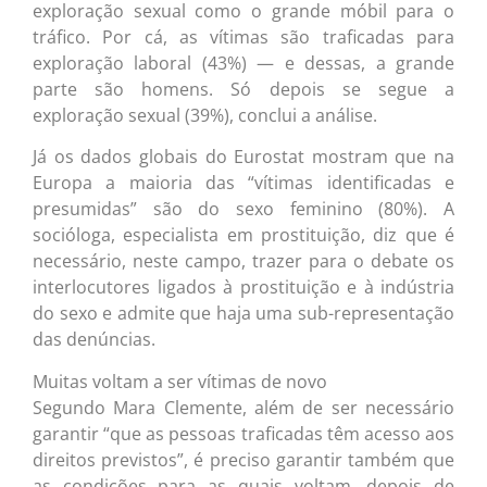
exploração sexual como o grande móbil para o
tráfico. Por cá, as vítimas são traficadas para
exploração laboral (43%) — e dessas, a grande
parte são homens. Só depois se segue a
exploração sexual (39%), conclui a análise.
Já os dados globais do Eurostat mostram que na
Europa a maioria das “vítimas identificadas e
presumidas” são do sexo feminino (80%). A
socióloga, especialista em prostituição, diz que é
necessário, neste campo, trazer para o debate os
interlocutores ligados à prostituição e à indústria
do sexo e admite que haja uma sub-representação
das denúncias.
Muitas voltam a ser vítimas de novo
Segundo Mara Clemente, além de ser necessário
garantir “que as pessoas traficadas têm acesso aos
direitos previstos”, é preciso garantir também que
as condições para as quais voltam, depois de