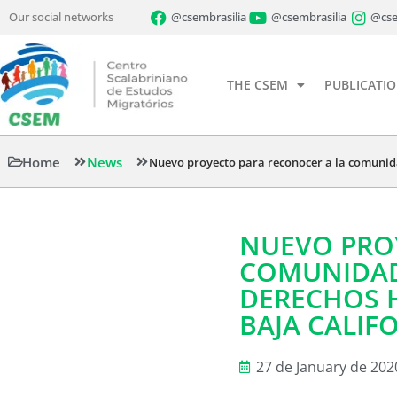
Our social networks
@csembrasilia
@csembrasilia
@cse
THE CSEM
PUBLICATI
Home
News
Nuevo proyecto para reconocer a la comunid
NUEVO PRO
COMUNIDAD
DERECHOS 
BAJA CALIF
27 de January de 202