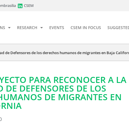
mbrasilia
CSEM
ONS
RESEARCH
EVENTS
CSEM IN FOCUS
SUGGESTE
ad de Defensores de los derechos humanos de migrantes en Baja Califor
YECTO PARA RECONOCER A LA
 DE DEFENSORES DE LOS
HUMANOS DE MIGRANTES EN
ORNIA
0