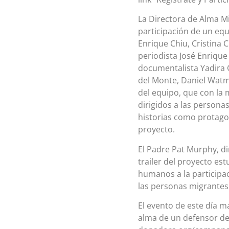
La Directora de Alma Mi
participación de un equ
Enrique Chiu, Cristina 
periodista José Enrique
documentalista Yadira 
del Monte, Daniel Watm
del equipo, que con la 
dirigidos a las person
historias como protagon
proyecto.
El Padre Pat Murphy, di
trailer del proyecto es
humanos a la participac
las personas migrantes
El evento de este día m
alma de un defensor de 