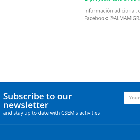
Información adicional:
Facebook: @ALMAMIG
Subscribe to our
newsletter
and stay up to date with CSEM's activities