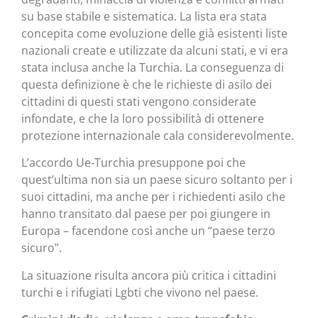
su base stabile e sistematica. La lista era stata
concepita come evoluzione delle già esistenti liste
nazionali create e utilizzate da alcuni stati, e vi era
stata inclusa anche la Turchia. La conseguenza di
questa definizione è che le richieste di asilo dei
cittadini di questi stati vengono considerate
infondate, e che la loro possibilità di ottenere
protezione internazionale cala considerevolmente.
L’accordo Ue-Turchia presuppone poi che
quest’ultima non sia un paese sicuro soltanto per i
suoi cittadini, ma anche per i richiedenti asilo che
hanno transitato dal paese per poi giungere in
Europa – facendone così anche un “paese terzo
sicuro”.
La situazione risulta ancora più critica i cittadini
turchi e i rifugiati Lgbti che vivono nel paese.