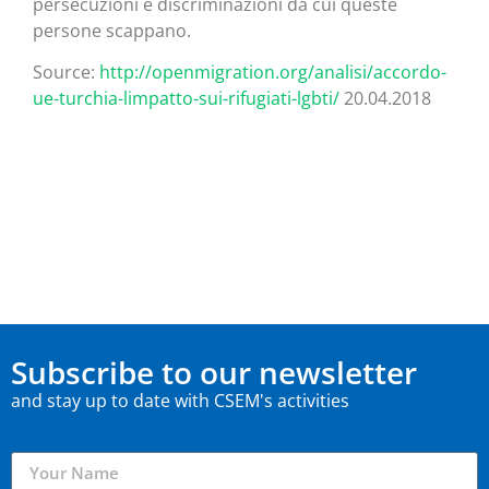
persecuzioni e discriminazioni da cui queste
persone scappano.
Source:
http://openmigration.org/analisi/accordo-
ue-turchia-limpatto-sui-rifugiati-lgbti/
20.04.2018
Subscribe to our newsletter
and stay up to date with CSEM's activities