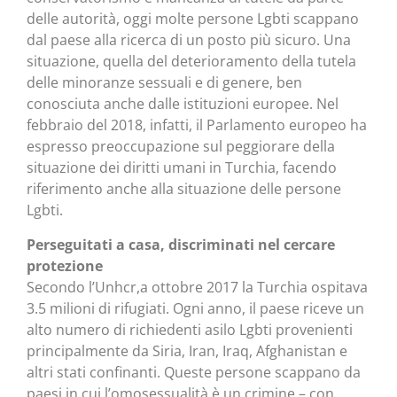
delle autorità, oggi molte persone Lgbti scappano
dal paese alla ricerca di un posto più sicuro. Una
situazione, quella del deterioramento della tutela
delle minoranze sessuali e di genere, ben
conosciuta anche dalle istituzioni europee. Nel
febbraio del 2018, infatti, il Parlamento europeo ha
espresso preoccupazione sul peggiorare della
situazione dei diritti umani in Turchia, facendo
riferimento anche alla situazione delle persone
Lgbti.
Perseguitati a casa, discriminati nel cercare
protezione
Secondo l’Unhcr,a ottobre 2017 la Turchia ospitava
3.5 milioni di rifugiati. Ogni anno, il paese riceve un
alto numero di richiedenti asilo Lgbti provenienti
principalmente da Siria, Iran, Iraq, Afghanistan e
altri stati confinanti. Queste persone scappano da
paesi in cui l’omosessualità è un crimine – con