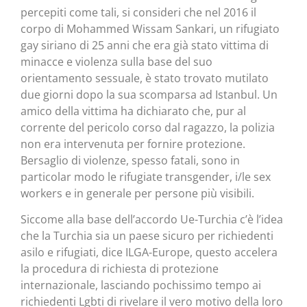
percepiti come tali, si consideri che nel 2016 il
corpo di Mohammed Wissam Sankari, un rifugiato
gay siriano di 25 anni che era già stato vittima di
minacce e violenza sulla base del suo
orientamento sessuale, è stato trovato mutilato
due giorni dopo la sua scomparsa ad Istanbul. Un
amico della vittima ha dichiarato che, pur al
corrente del pericolo corso dal ragazzo, la polizia
non era intervenuta per fornire protezione.
Bersaglio di violenze, spesso fatali, sono in
particolar modo le rifugiate transgender, i/le sex
workers e in generale per persone più visibili.
Siccome alla base dell’accordo Ue-Turchia c’è l’idea
che la Turchia sia un paese sicuro per richiedenti
asilo e rifugiati, dice ILGA-Europe, questo accelera
la procedura di richiesta di protezione
internazionale, lasciando pochissimo tempo ai
richiedenti Lgbti di rivelare il vero motivo della loro