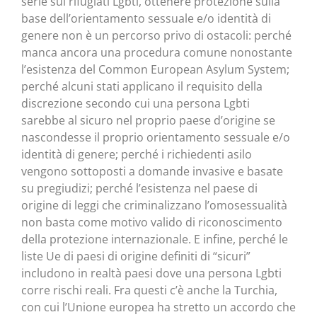
serie sui rifugiati Lgbti, ottenere protezione sulla
base dell’orientamento sessuale e/o identità di
genere non è un percorso privo di ostacoli: perché
manca ancora una procedura comune nonostante
l’esistenza del Common European Asylum System;
perché alcuni stati applicano il requisito della
discrezione secondo cui una persona Lgbti
sarebbe al sicuro nel proprio paese d’origine se
nascondesse il proprio orientamento sessuale e/o
identità di genere; perché i richiedenti asilo
vengono sottoposti a domande invasive e basate
su pregiudizi; perché l’esistenza nel paese di
origine di leggi che criminalizzano l’omosessualità
non basta come motivo valido di riconoscimento
della protezione internazionale. E infine, perché le
liste Ue di paesi di origine definiti di “sicuri”
includono in realtà paesi dove una persona Lgbti
corre rischi reali. Fra questi c’è anche la Turchia,
con cui l’Unione europea ha stretto un accordo che