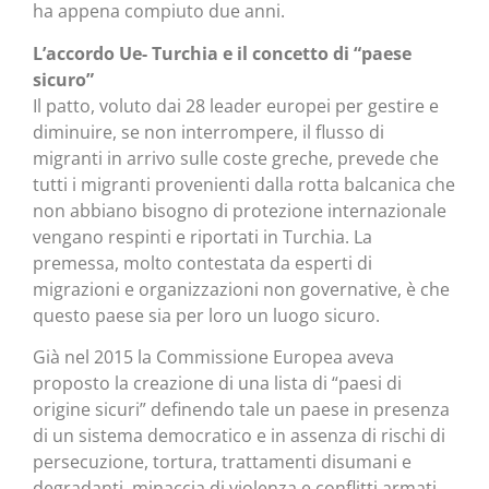
ha appena compiuto due anni.
L’accordo Ue- Turchia e il concetto di “paese
sicuro”
Il patto, voluto dai 28 leader europei per gestire e
diminuire, se non interrompere, il flusso di
migranti in arrivo sulle coste greche, prevede che
tutti i migranti provenienti dalla rotta balcanica che
non abbiano bisogno di protezione internazionale
vengano respinti e riportati in Turchia. La
premessa, molto contestata da esperti di
migrazioni e organizzazioni non governative, è che
questo paese sia per loro un luogo sicuro.
Già nel 2015 la Commissione Europea aveva
proposto la creazione di una lista di “paesi di
origine sicuri” definendo tale un paese in presenza
di un sistema democratico e in assenza di rischi di
persecuzione, tortura, trattamenti disumani e
degradanti, minaccia di violenza e conflitti armati