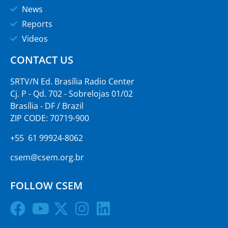
News
Reports
Videos
CONTACT US
SRTV/N Ed. Brasília Radio Center
Cj. P - Qd. 702 - Sobrelojas 01/02
Brasília - DF / Brazil
ZIP CODE: 70719-900
+55 61 99924-8062
csem@csem.org.br
FOLLOW CSEM