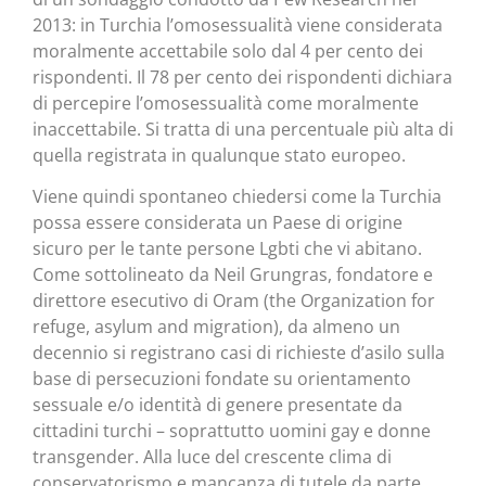
2013: in Turchia l’omosessualità viene considerata
moralmente accettabile solo dal 4 per cento dei
rispondenti. Il 78 per cento dei rispondenti dichiara
di percepire l’omosessualità come moralmente
inaccettabile. Si tratta di una percentuale più alta di
quella registrata in qualunque stato europeo.
Viene quindi spontaneo chiedersi come la Turchia
possa essere considerata un Paese di origine
sicuro per le tante persone Lgbti che vi abitano.
Come sottolineato da Neil Grungras, fondatore e
direttore esecutivo di Oram (the Organization for
refuge, asylum and migration), da almeno un
decennio si registrano casi di richieste d’asilo sulla
base di persecuzioni fondate su orientamento
sessuale e/o identità di genere presentate da
cittadini turchi – soprattutto uomini gay e donne
transgender. Alla luce del crescente clima di
conservatorismo e mancanza di tutele da parte