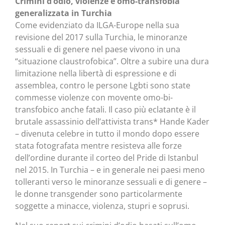
Crimini d’odio, violenze e omo-transfobia
generalizzata in Turchia
Come evidenziato da ILGA-Europe nella sua
revisione del 2017 sulla Turchia, le minoranze
sessuali e di genere nel paese vivono in una
“situazione claustrofobica”. Oltre a subire una dura
limitazione nella libertà di espressione e di
assemblea, contro le persone Lgbti sono state
commesse violenze con movente omo-bi-
transfobico anche fatali. Il caso più eclatante è il
brutale assassinio dell’attivista trans* Hande Kader
– divenuta celebre in tutto il mondo dopo essere
stata fotografata mentre resisteva alle forze
dell’ordine durante il corteo del Pride di Istanbul
nel 2015. In Turchia – e in generale nei paesi meno
tolleranti verso le minoranze sessuali e di genere –
le donne transgender sono particolarmente
soggette a minacce, violenza, stupri e soprusi.