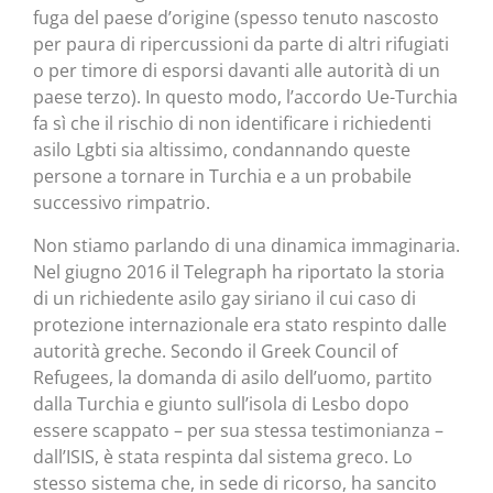
fuga del paese d’origine (spesso tenuto nascosto
per paura di ripercussioni da parte di altri rifugiati
o per timore di esporsi davanti alle autorità di un
paese terzo). In questo modo, l’accordo Ue-Turchia
fa sì che il rischio di non identificare i richiedenti
asilo Lgbti sia altissimo, condannando queste
persone a tornare in Turchia e a un probabile
successivo rimpatrio.
Non stiamo parlando di una dinamica immaginaria.
Nel giugno 2016 il Telegraph ha riportato la storia
di un richiedente asilo gay siriano il cui caso di
protezione internazionale era stato respinto dalle
autorità greche. Secondo il Greek Council of
Refugees, la domanda di asilo dell’uomo, partito
dalla Turchia e giunto sull’isola di Lesbo dopo
essere scappato – per sua stessa testimonianza –
dall’ISIS, è stata respinta dal sistema greco. Lo
stesso sistema che, in sede di ricorso, ha sancito