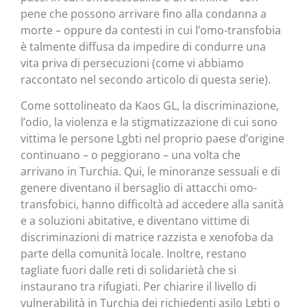
pene che possono arrivare fino alla condanna a
morte – oppure da contesti in cui l’omo-transfobia
è talmente diffusa da impedire di condurre una
vita priva di persecuzioni (come vi abbiamo
raccontato nel secondo articolo di questa serie).
Come sottolineato da Kaos GL, la discriminazione,
l’odio, la violenza e la stigmatizzazione di cui sono
vittima le persone Lgbti nel proprio paese d’origine
continuano – o peggiorano – una volta che
arrivano in Turchia. Qui, le minoranze sessuali e di
genere diventano il bersaglio di attacchi omo-
transfobici, hanno difficoltà ad accedere alla sanità
e a soluzioni abitative, e diventano vittime di
discriminazioni di matrice razzista e xenofoba da
parte della comunità locale. Inoltre, restano
tagliate fuori dalle reti di solidarietà che si
instaurano tra rifugiati. Per chiarire il livello di
vulnerabilità in Turchia dei richiedenti asilo Lgbti o