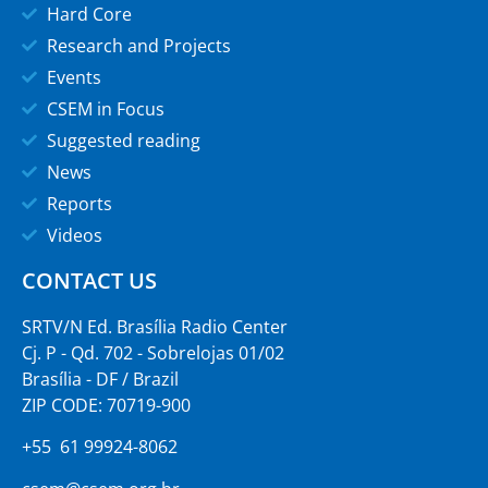
Hard Core
Research and Projects
Events
CSEM in Focus
Suggested reading
News
Reports
Videos
CONTACT US
SRTV/N Ed. Brasília Radio Center
Cj. P - Qd. 702 - Sobrelojas 01/02
Brasília - DF / Brazil
ZIP CODE: 70719-900
+55 61 99924-8062