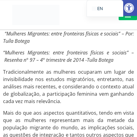
Open
EN
PT_BR
IT
SUGGESTED R
“Mulheres Migrantes: entre fronteiras físicas e sociais” –
Por:
ES
Tuíla Botega
“Mulheres Migrantes: entre fronteiras físicas e sociais” –
Resenha n° 97 – 4° trimestre de 2014 -Tuíla Botega
Tradicionalmente as mulheres ocuparam um lugar de
invisibilidade nos estudos migratórios, entretanto, nas
análises mais recentes, e considerando o contexto atual
de globalização, a participação feminina vem ganhando
cada vez mais relevância.
Mais do que aos aspectos quantitativos, tendo em vista
que as mulheres representam mais da metade da
população migrante do mundo, as implicações sociais,
as questões de integração e tantos outros aspectos que