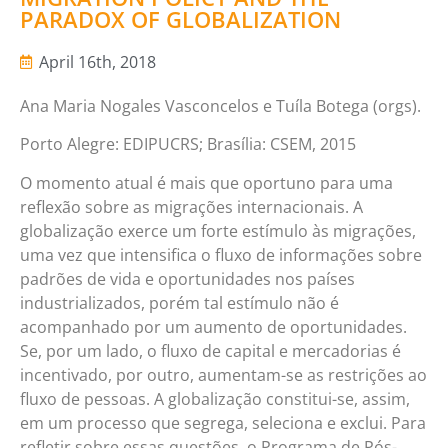
PARADOX OF GLOBALIZATION
April 16th, 2018
Ana Maria Nogales Vasconcelos e Tuíla Botega (orgs).
Porto Alegre: EDIPUCRS; Brasília: CSEM, 2015
O momento atual é mais que oportuno para uma
reflexão sobre as migrações internacionais. A
globalização exerce um forte estímulo às migrações,
uma vez que intensifica o fluxo de informações sobre
padrões de vida e oportunidades nos países
industrializados, porém tal estímulo não é
acompanhado por um aumento de oportunidades.
Se, por um lado, o fluxo de capital e mercadorias é
incentivado, por outro, aumentam-se as restrições ao
fluxo de pessoas. A globalização constitui-se, assim,
em um processo que segrega, seleciona e exclui. Para
refletir sobre essas questões, o Programa de Pós-