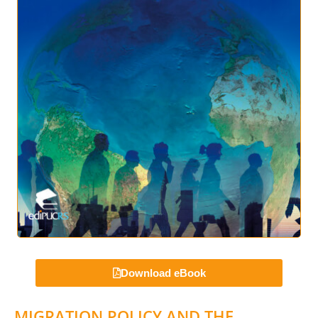
Download eBook
MIGRATION POLICY AND THE