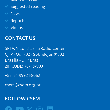
Suggested reading
News
Reports
Videos
CONTACT US
SRTV/N Ed. Brasília Radio Center
Cj. P - Qd. 702 - Sobrelojas 01/02
Brasília - DF / Brazil
ZIP CODE: 70719-900
+55 61 99924-8062
csem@csem.org.br
FOLLOW CSEM