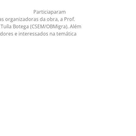
Particiaparam
s organizadoras da obra, a Prof.
 Tuíla Botega (CSEM/OBMigra). Além
adores e interessados na temática