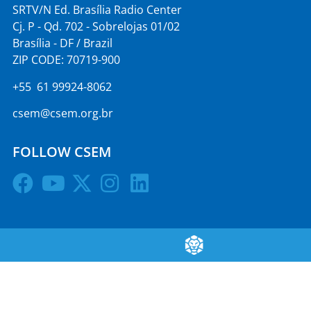
SRTV/N Ed. Brasília Radio Center
Cj. P - Qd. 702 - Sobrelojas 01/02
Brasília - DF / Brazil
ZIP CODE: 70719-900
+55 61 99924-8062
csem@csem.org.br
FOLLOW CSEM