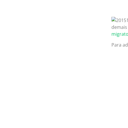
demais 
migrato
Para ad