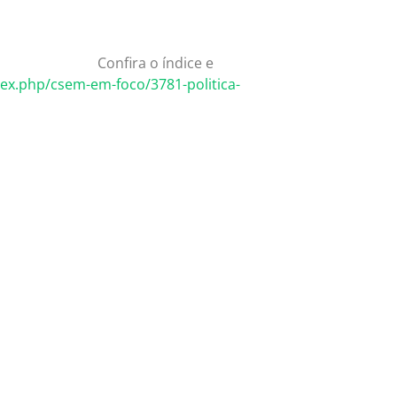
Confira o índice e
ex.php/csem-em-foco/3781-politica-