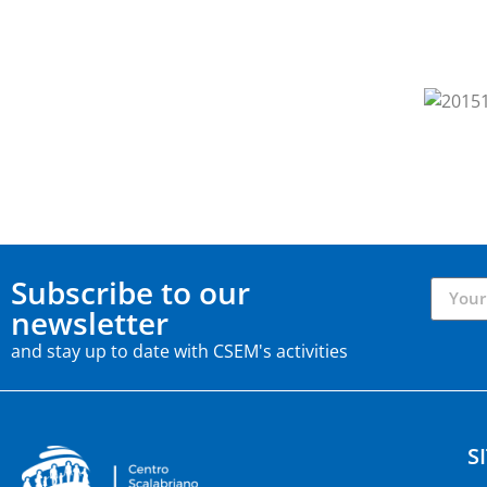
Subscribe to our
newsletter
and stay up to date with CSEM's activities
S