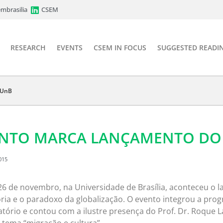
mbrasilia
CSEM
RESEARCH
EVENTS
CSEM IN FOCUS
SUGGESTED READI
 UnB
NTO MARCA LANÇAMENTO DO 
015
26 de novembro, na Universidade de Brasília, aconteceu o la
ria e o paradoxo da globalização. O evento integrou a pr
tório e contou com a ilustre presença do Prof. Dr. Roque L