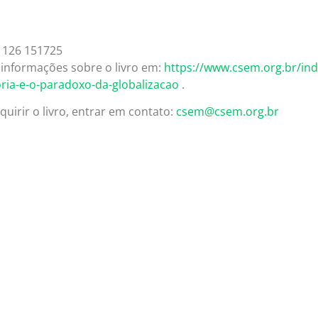
informações sobre o livro em:
https://www.csem.org.br/ind
ria-e-o-paradoxo-da-globalizacao
.
quirir o livro, entrar em contato:
csem@csem.org.br