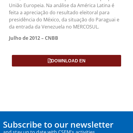
União Europeia. Na análise da América Latina é
feita a apreciação do resultado eleitoral para
presidência do México, da situação do Paraguai e
da entrada da Venezuela no MERCOSUL.
Julho de 2012 – CNBB
DOWNLOAD EN
Subscribe to our newsletter
and stay up to date with CSEM's activities