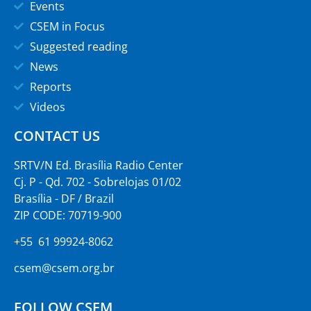
Events
CSEM in Focus
Suggested reading
News
Reports
Videos
CONTACT US
SRTV/N Ed. Brasília Radio Center
Cj. P - Qd. 702 - Sobrelojas 01/02
Brasília - DF / Brazil
ZIP CODE: 70719-900
+55 61 99924-8062
csem@csem.org.br
FOLLOW CSEM