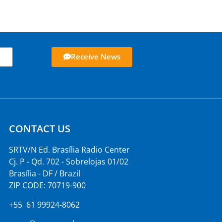
Receive News
CONTACT US
SRTV/N Ed. Brasília Radio Center
Cj. P - Qd. 702 - Sobrelojas 01/02
Brasília - DF / Brazil
ZIP CODE: 70719-900
+55 61 99924-8062