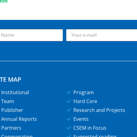
uese
ITE MAP
Institutional
Program
Team
Hard Core
Publisher
Research and Projects
Annual Reports
Events
Partners
CSEM in Focus
Congregation
Suggested reading